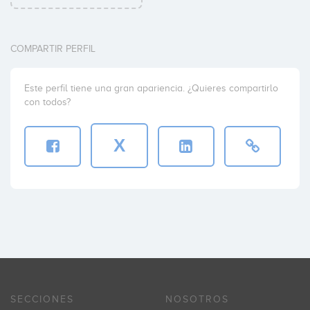
COMPARTIR PERFIL
Este perfil tiene una gran apariencia. ¿Quieres compartirlo
con todos?
X
SECCIONES
NOSOTROS