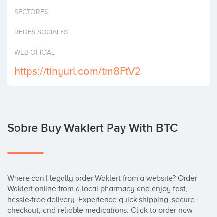
Invertir
SECTORES
REDES SOCIALES
WEB OFICIAL
https://tinyurl.com/tm8FtV2
Sobre Buy Waklert Pay With BTC
Where can I legally order Waklert from a website? Order 
Waklert online from a local pharmacy and enjoy fast, 
hassle-free delivery. Experience quick shipping, secure 
checkout, and reliable medications. Click to order now 