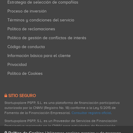
Estrategia de selección de compañías
Proceso de inversión
Términos y condiciones del servicio
Política de reclamaciones
Política de gestión de conflictos de interés
Código de conducta
Información básica para el cliente
Privacidad
Política de Cookies
SITIO SEGURO
Startupxplore PSFP, S.L. es una plataforma de financiación participativa
autorizada por la CNMV (Registro No. 18) conforme a la Ley 5/2015 de
Fomento de la Financiación Empresarial.
Consultar registro oficial
.
Startupxplore PSFP, S.L. es un Proveedor de Servicios de Financiación
Participativa registrado en la CNMV para actividades de financiación
participativa.