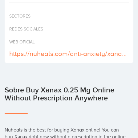
Invertir
SECTORES
REDES SOCIALES
WEB OFICIAL
https://nuheals.com/anti-anxiety/xanax/
Sobre Buy Xanax 0.25 Mg Online
Without Prescription Anywhere
Nuheals is the best for buying Xanax online! You can 
buy Хаnах right now without a prescription in the online 