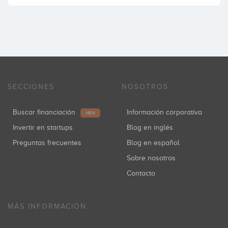
SECCIONES
NOSOTROS
Buscar financiación
Información corporativa
NEW
Invertir en startups
Blog en inglés
Preguntas frecuentes
Blog en español
Sobre nosotros
Contacto
MÁS INFORMACIÓN