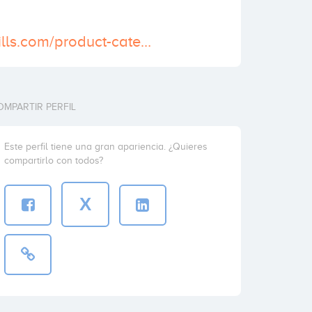
https://actionpills.com/product-category/buy-xanax-online/
OMPARTIR PERFIL
Este perfil tiene una gran apariencia. ¿Quieres
compartirlo con todos?
X