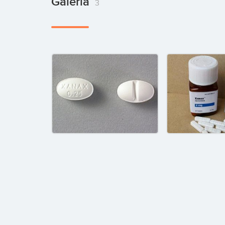
Galería
3