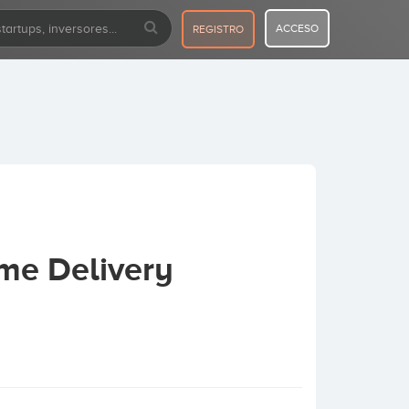
ACCESO
REGISTRO
me Delivery