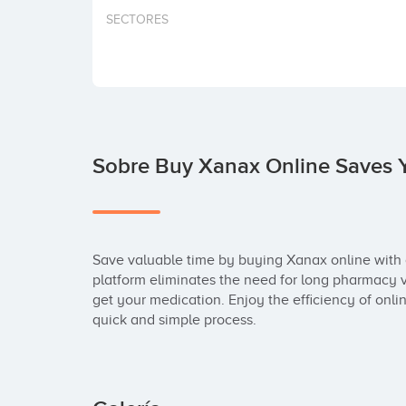
SECTORES
Sobre Buy Xanax Online Saves
Save valuable time by buying Xanax online with o
platform eliminates the need for long pharmacy vi
get your medication. Enjoy the efficiency of onli
quick and simple process.