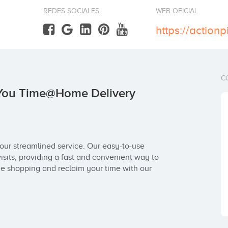
REDES SOCIALES
WEB OFICIAL
C
 You Time@Home Delivery
ur streamlined service. Our easy-to-use 
sits, providing a fast and convenient way to 
ne shopping and reclaim your time with our 