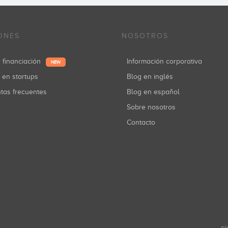
ONES
NOSOTROS
r financiación
Información corporativa
NEW
r en startups
Blog en inglés
ntas frecuentes
Blog en español
Sobre nosotros
Contacto