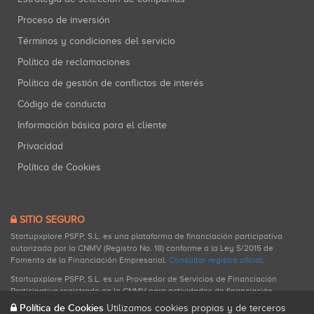
Proceso de inversión
Términos y condiciones del servicio
Política de reclamaciones
Política de gestión de conflictos de interés
Código de conducta
Información básica para el cliente
Privacidad
Política de Cookies
SITIO SEGURO
Startupxplore PSFP, S.L. es una plataforma de financiación participativa
autorizada por la CNMV (Registro No. 18) conforme a la Ley 5/2015 de
Fomento de la Financiación Empresarial.
Consultar registro oficial
.
Startupxplore PSFP, S.L. es un Proveedor de Servicios de Financiación
Participativa registrado en la CNMV para actividades de financiación
participativa.
Política de Cookies
Utilizamos cookies propias y de terceros