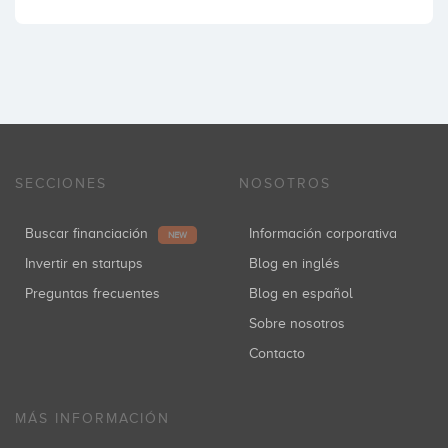
SECCIONES
NOSOTROS
Buscar financiación
Información corporativa
NEW
Invertir en startups
Blog en inglés
Preguntas frecuentes
Blog en español
Sobre nosotros
Contacto
MÁS INFORMACIÓN