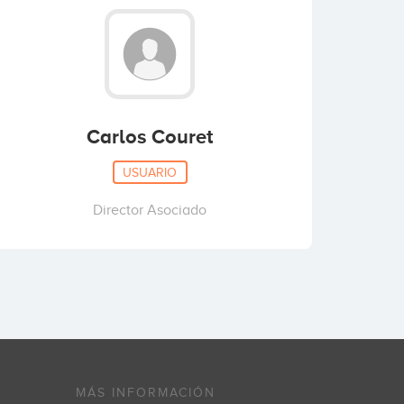
Carlos Couret
USUARIO
Director Asociado
MÁS INFORMACIÓN