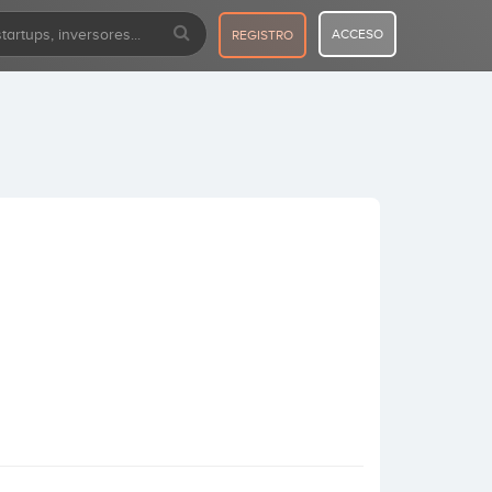
ACCESO
REGISTRO