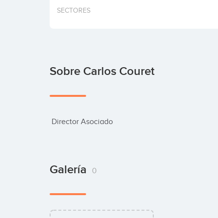
SECTORES
Sobre Carlos Couret
 Director Asociado
Galería
0