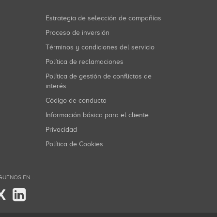
Estrategia de selección de compañías
Proceso de inversión
Términos y condiciones del servicio
Política de reclamaciones
Política de gestión de conflictos de
interés
Código de conducta
Información básica para el cliente
Privacidad
Política de Cookies
GUENOS EN...
X