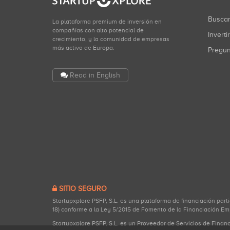
Busca
La plataforma premium de inversión en
compañías con alto potencial de
Inverti
crecimiento, y la comunidad de empresas
más activa de Europa.
Pregu
Read in English
SITIO SEGURO
Startupxplore PSFP, S.L. es una plataforma de financiación part
18) conforme a la Ley 5/2015 de Fomento de la Financiación Em
Startupxplore PSFP, S.L. es un Proveedor de Servicios de Finan