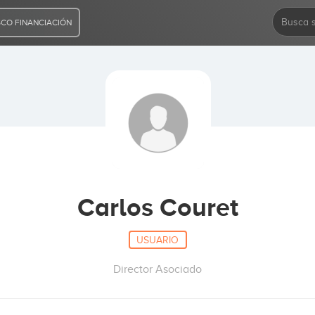
CO FINANCIACIÓN
Carlos Couret
USUARIO
Director Asociado