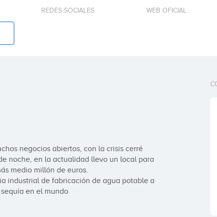
REDES SOCIALES
WEB OFICIAL
C
os negocios abiertos, con la crisis cerré 
e noche, en la actualidad llevo un local para 
s medio millón de euros. 

a industrial de fabricación de agua potable a 
 sequía en el mundo