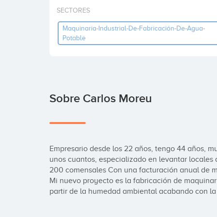
SECTORES
Maquinaria-Industrial-De-Fabricación-De-Agua-
Potable
Sobre Carlos Moreu
Empresario desde los 22 años, tengo 44 años, much
unos cuantos, especializado en levantar locales d
200 comensales Con una facturación anual de má
Mi nuevo proyecto es la fabricación de maquinari
partir de la humedad ambiental acabando con la