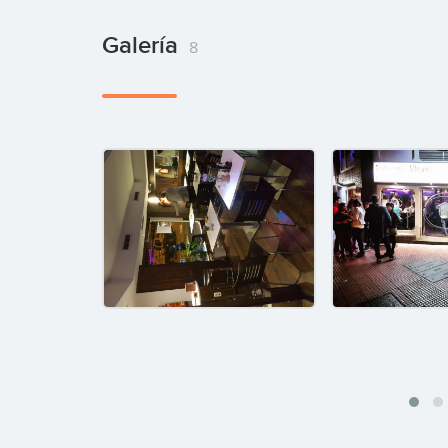
Galería
8