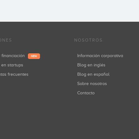
ONES
NOSOTROS
r financiación
Información corporativa
NEW
r en startups
Blog en inglés
ntas frecuentes
Blog en español
Sobre nosotros
Contacto