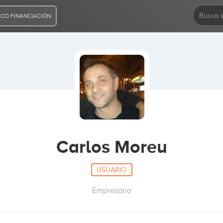
CO FINANCIACIÓN
Carlos Moreu
USUARIO
Empresario