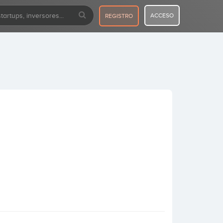
ACCESO
REGISTRO