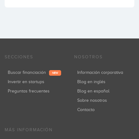
SECCIONES
NOSOTROS
Buscar financiación
Información corporativa
NEW
Invertir en startups
Blog en inglés
Preguntas frecuentes
Blog en español
Sobre nosotros
Contacto
MÁS INFORMACIÓN