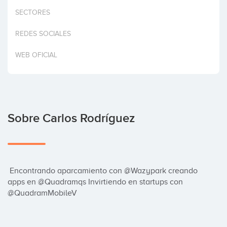
Invertir
SECTORES
REDES SOCIALES
WEB OFICIAL
Sobre Carlos Rodríguez
 Encontrando aparcamiento con @Wazypark creando 
apps en @Quadramqs Invirtiendo en startups con 
@QuadramMobileV