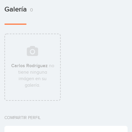
Galería
0
Carlos Rodríguez
no
tiene ninguna
imágen en su
galería.
COMPARTIR PERFIL