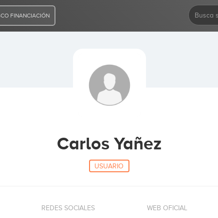
CO FINANCIACIÓN
Carlos Yañez
USUARIO
REDES SOCIALES
WEB OFICIAL