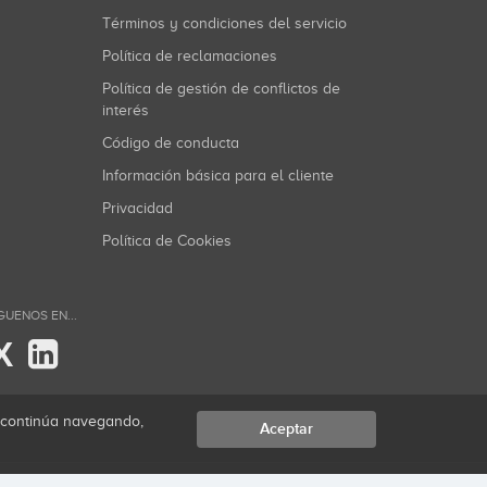
Términos y condiciones del servicio
Política de reclamaciones
Política de gestión de conflictos de
interés
Código de conducta
Información básica para el cliente
Privacidad
Política de Cookies
GUENOS EN...
X
i continúa navegando,
Aceptar