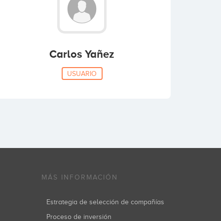
Carlos Yañez
USUARIO
MÁS INFORMACIÓN
Estrategia de selección de compañías
Proceso de inversión