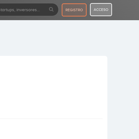
ACCESO
REGISTRO