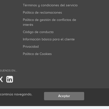
Términos y condiciones del servicio
Política de reclamaciones
Política de gestión de conflictos de
interés
Código de conducta
Información básica para el cliente
Privacidad
Política de Cookies
GUENOS EN...
X
i continúa navegando,
Aceptar