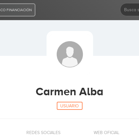
CO FINANCIACIÓN
Carmen Alba
USUARIO
REDES SOCIALES
WEB OFICIAL