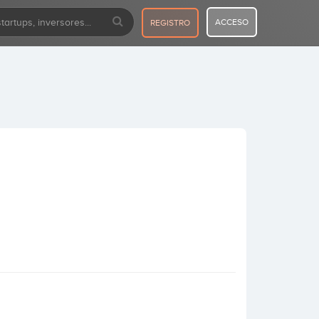
ACCESO
REGISTRO