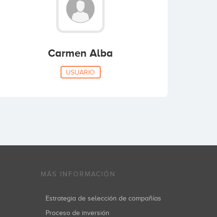
Carmen Alba
USUARIO
MÁS INFORMACIÓN
Estrategia de selección de compañías
Proceso de inversión