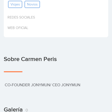
Viajes
Novios
Invertir
REDES SOCIALES
WEB OFICIAL
Sobre Carmen Peris
 CO-FOUNDER JONYMUN/ CEO JONYMUN
Galería
0