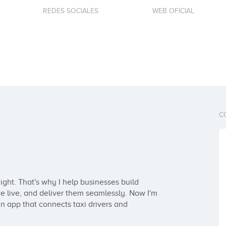
REDES SOCIALES
WEB OFICIAL
C
ght. That's why I help businesses build 
 live, and deliver them seamlessly. Now I'm 
 app that connects taxi drivers and 