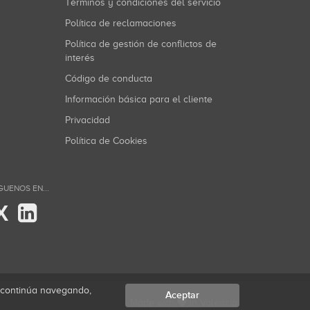
Términos y condiciones del servicio
Política de reclamaciones
Política de gestión de conflictos de
interés
Código de conducta
Información básica para el cliente
Privacidad
Política de Cookies
GUENOS EN...
X
i continúa navegando,
Aceptar
Made with
in Valencia.