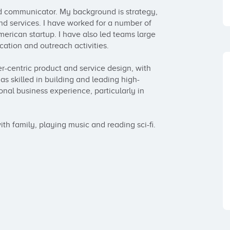
and communicator. My background is strategy, 
d services. I have worked for a number of 
rican startup. I have also led teams large 
tion and outreach activities. 

-centric product and service design, with 
as skilled in building and leading high-
nal business experience, particularly in 
h family, playing music and reading sci-fi.