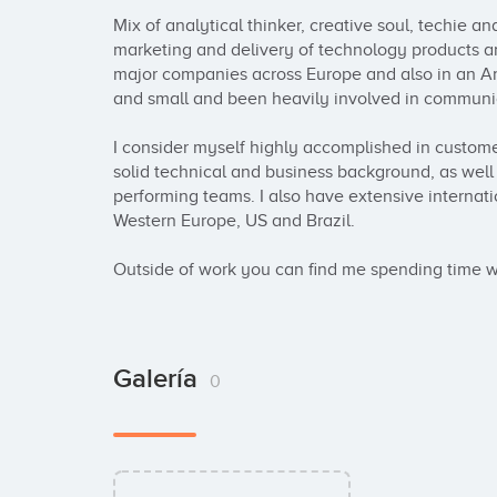
Mix of analytical thinker, creative soul, techie 
marketing and delivery of technology products an
major companies across Europe and also in an Ame
and small and been heavily involved in communica
I consider myself highly accomplished in customer
solid technical and business background, as well 
performing teams. I also have extensive internatio
Western Europe, US and Brazil. 

Outside of work you can find me spending time wit
Galería
0