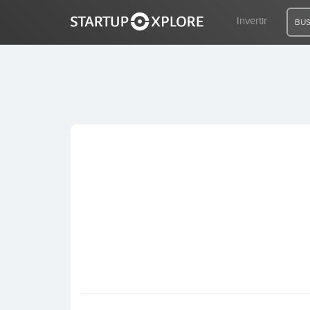
Invertir
BUS
BUSCO FINANCIACIÓN
REGISTRO
ACCESO
Inicio
Invertir