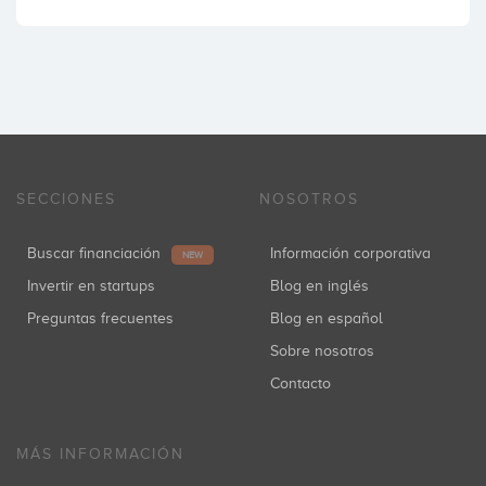
SECCIONES
NOSOTROS
Buscar financiación
Información corporativa
NEW
Invertir en startups
Blog en inglés
Preguntas frecuentes
Blog en español
Sobre nosotros
Contacto
MÁS INFORMACIÓN