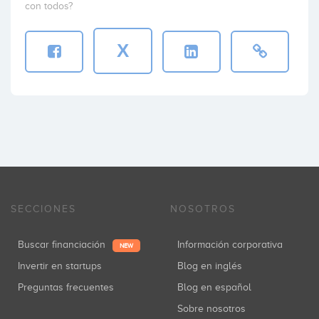
con todos?
X
SECCIONES
NOSOTROS
Buscar financiación
Información corporativa
NEW
Invertir en startups
Blog en inglés
Preguntas frecuentes
Blog en español
Sobre nosotros