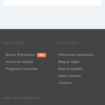
SECCIONES
NOSOTROS
Buscar financiación
Información corporativa
NEW
Invertir en startups
Blog en inglés
Preguntas frecuentes
Blog en español
Sobre nosotros
Contacto
MÁS INFORMACIÓN