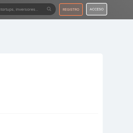
ACCESO
REGISTRO