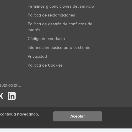
Términos y condiciones del servicio
Política de reclamaciones
Política de gestión de conflictos de
interés
Código de conducta
Información básica para el cliente
Privacidad
Política de Cookies
GUENOS EN...
X
i continúa navegando,
Aceptar