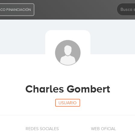
CO FINANCIACIÓN
Charles Gombert
USUARIO
REDES SOCIALES
WEB OFICIAL