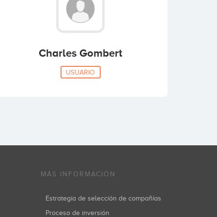
Charles Gombert
USUARIO
MÁS INFORMACIÓN
Estrategia de selección de compañías
Proceso de inversión