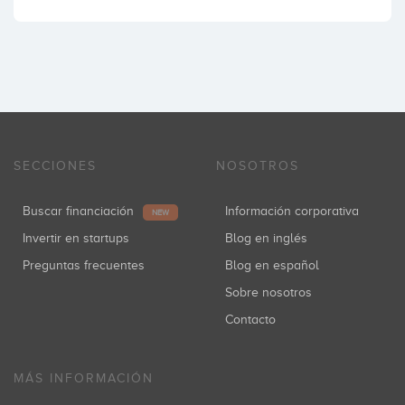
SECCIONES
NOSOTROS
Buscar financiación
Información corporativa
NEW
Invertir en startups
Blog en inglés
Preguntas frecuentes
Blog en español
Sobre nosotros
Contacto
MÁS INFORMACIÓN