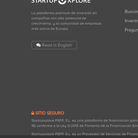
Busca
La plataforma premium de inversión en
compañías con alto potencial de
Inverti
crecimiento, y la comunidad de empresas
más activa de Europa.
Pregu
Read in English
SITIO SEGURO
Startupxplore PSFP, S.L. es una plataforma de financiación part
18) conforme a la Ley 5/2015 de Fomento de la Financiación Em
Startupxplore PSFP, S.L. es un Proveedor de Servicios de Finan