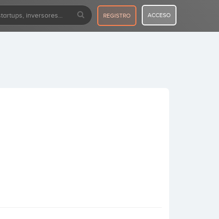
ACCESO
REGISTRO