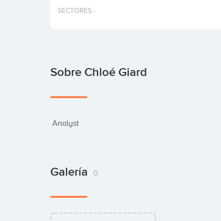
SECTORES
Sobre Chloé Giard
 Analyst
Galería
0