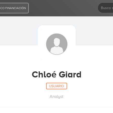
CO FINANCIACIÓN
Chloé Giard
USUARIO
Analyst