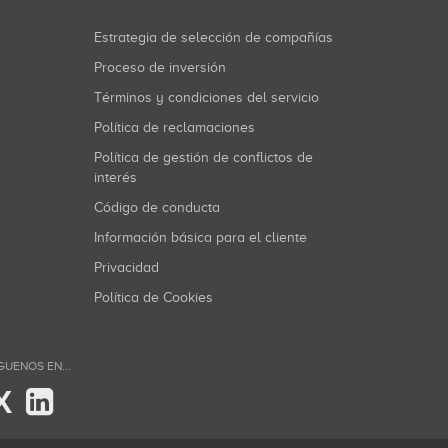
Estrategia de selección de compañías
Proceso de inversión
Términos y condiciones del servicio
Política de reclamaciones
Política de gestión de conflictos de
interés
Código de conducta
Información básica para el cliente
Privacidad
Política de Cookies
GUENOS EN...
X