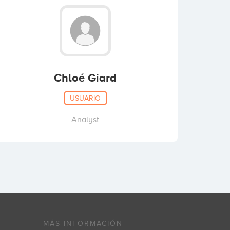
Chloé Giard
USUARIO
Analyst
MÁS INFORMACIÓN