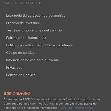
MÁS INFORMACIÓN
Estrategia de selección de compañías
Proceso de inversión
Términos y condiciones del servicio
Política de reclamaciones
Política de gestión de conflictos de interés
Código de conducta
Información básica para el cliente
Privacidad
Política de Cookies
SITIO SEGURO
Startupxplore PSFP, S.L. es una plataforma de financiación participativa
autorizada por la CNMV (Registro No. 18) conforme a la Ley 5/2015 de
Fomento de la Financiación Empresarial.
Consultar registro oficial
.