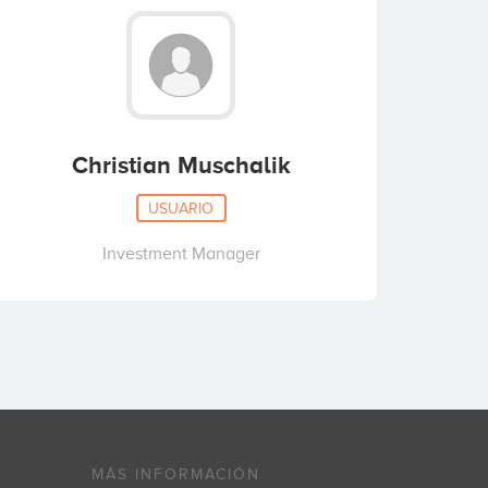
Christian Muschalik
USUARIO
Investment Manager
MÁS INFORMACIÓN