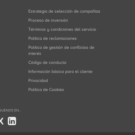
Estrategia de selección de compañías
Proceso de inversión
Términos y condiciones del servicio
Política de reclamaciones
Política de gestión de conflictos de
interés
Código de conducta
Información básica para el cliente
Privacidad
Política de Cookies
GUENOS EN...
X