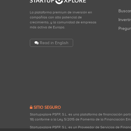
Busca
La plataforma premium de inversión en
compañías con alto potencial de
Inverti
crecimiento, y la comunidad de empresas
más activa de Europa.
Pregu
Read in English
SITIO SEGURO
Startupxplore PSFP, S.L. es una plataforma de financiación part
18) conforme a la Ley 5/2015 de Fomento de la Financiación Em
Startupxplore PSFP, S.L. es un Proveedor de Servicios de Finan