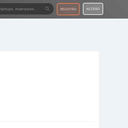
ACCESO
REGISTRO