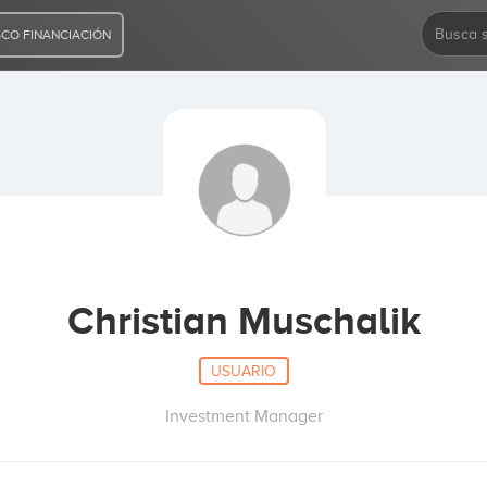
CO FINANCIACIÓN
Christian Muschalik
USUARIO
Investment Manager