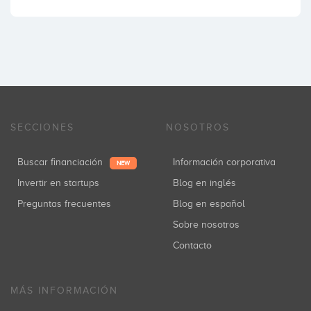
SECCIONES
NOSOTROS
Buscar financiación
Información corporativa
NEW
Invertir en startups
Blog en inglés
Preguntas frecuentes
Blog en español
Sobre nosotros
Contacto
MÁS INFORMACIÓN