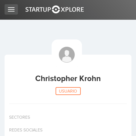
Toggle
navigation
BUSCO FINANCIACIÓN
REGISTRO
ACCESO
Christopher Krohn
USUARIO
SECTORES
Inicio
REDES SOCIALES