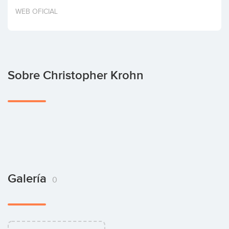
Invertir
WEB OFICIAL
Sobre Christopher Krohn
Galería
0