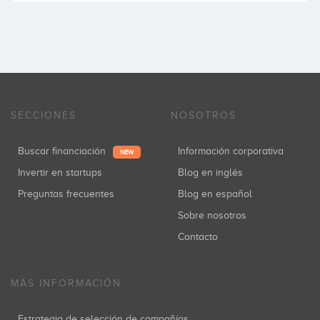
SECCIONES
NOSOTROS
Buscar financiación
Información corporativa
NEW
Invertir en startups
Blog en inglés
Preguntas frecuentes
Blog en español
Sobre nosotros
Contacto
MÁS INFORMACIÓN
Estrategia de selección de compañías