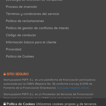
Proceso de inversión
Términos y condiciones del servicio
Política de reclamaciones
Política de gestión de conflictos de interés
Código de conducta
Información básica para el cliente
Privacidad
Política de Cookies
SITIO SEGURO
Startupxplore PSFP, S.L. es una plataforma de financiación participativa
autorizada por la CNMV (Registro No. 18) conforme a la Ley 5/2015 de
Fomento de la Financiación Empresarial.
Consultar registro oficial
.
Startupxplore PSFP, S.L. es un Proveedor de Servicios de Financiación
Participativa registrado en la CNMV para actividades de financiación
participativa.
Política de Cookies
Utilizamos cookies propias y de terceros