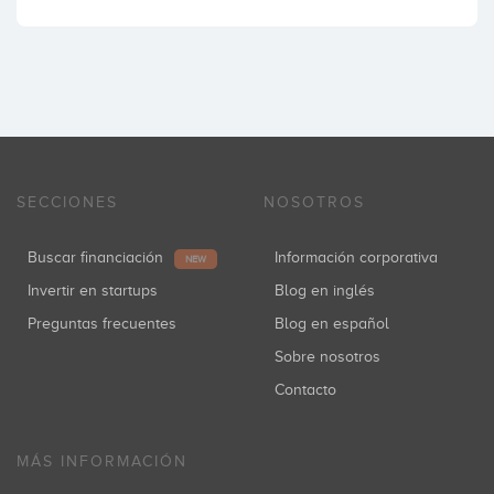
SECCIONES
NOSOTROS
Buscar financiación
Información corporativa
NEW
Invertir en startups
Blog en inglés
Preguntas frecuentes
Blog en español
Sobre nosotros
Contacto
MÁS INFORMACIÓN