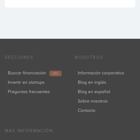
SECCIONES
NOSOTROS
Buscar financiación
Información corporativa
NEW
Invertir en startups
Blog en inglés
Preguntas frecuentes
Blog en español
Sobre nosotros
Contacto
MÁS INFORMACIÓN