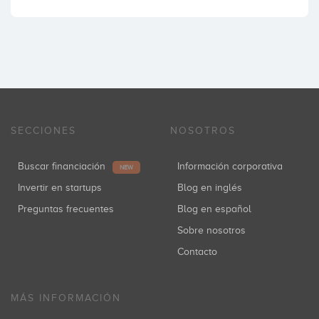
SECCIONES
NOSOTROS
Buscar financiación
Información corporativa
NEW
Invertir en startups
Blog en inglés
Preguntas frecuentes
Blog en español
Sobre nosotros
Contacto
MÁS INFORMACIÓN