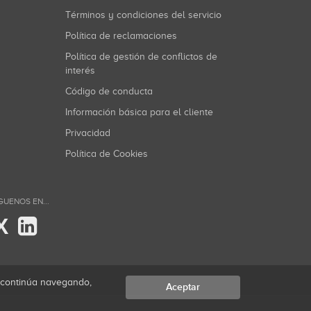
Términos y condiciones del servicio
Política de reclamaciones
Política de gestión de conflictos de
interés
Código de conducta
Información básica para el cliente
Privacidad
Política de Cookies
GUENOS EN...
X
i continúa navegando,
Aceptar