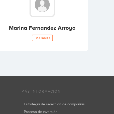
Marina Fernandez Arroyo
USUARIO
MÁS INFORMACIÓN
Estrategia de selección de compañías
Proceso de inversión