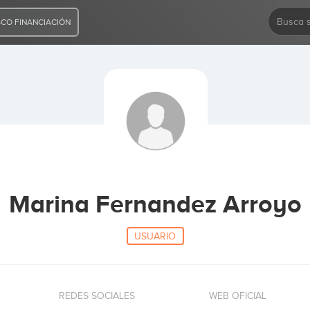
CO FINANCIACIÓN
Marina Fernandez Arroyo
USUARIO
REDES SOCIALES
WEB OFICIAL