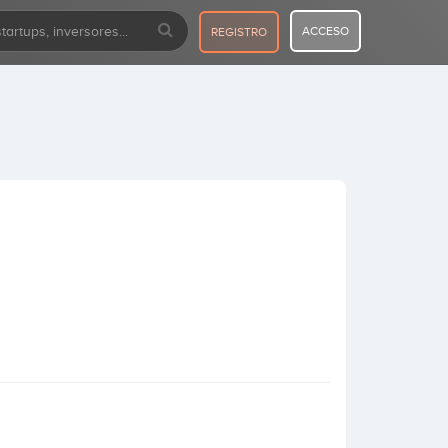
ACCESO
REGISTRO