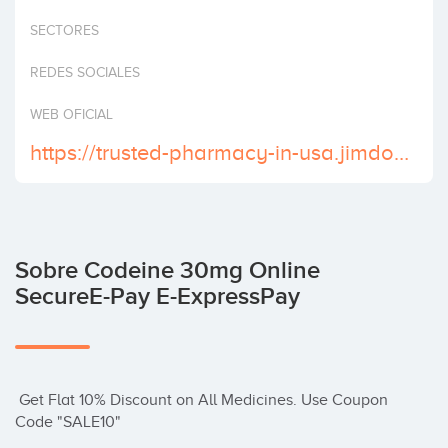
Invertir
SECTORES
REDES SOCIALES
WEB OFICIAL
https://trusted-pharmacy-in-usa.jimdosite.com/
Sobre Codeine 30mg Online
SecureE-Pay E-ExpressPay
 Get Flat 10% Discount on All Medicines. Use Coupon 
Code "SALE10"