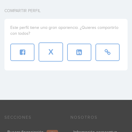
COMPARTIR PERFIL
Este perfil tiene una gran apariencia. ¿Quieres compartirlo
con todos?
X
SECCIONES
NOSOTROS