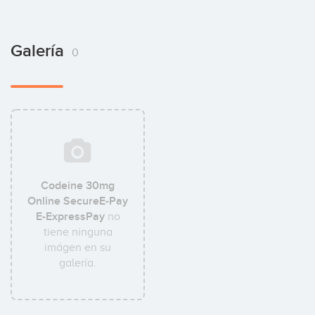
Galería
0
Codeine 30mg
Online SecureE-Pay
E-ExpressPay
no
tiene ninguna
imágen en su
galería.