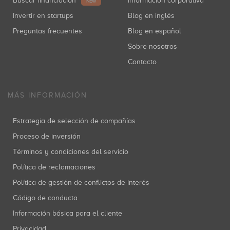
Buscar financiación
Información corporativa
NEW
Invertir en startups
Blog en inglés
Preguntas frecuentes
Blog en español
Sobre nosotros
Contacto
MÁS INFORMACIÓN
Estrategia de selección de compañías
Proceso de inversión
Términos y condiciones del servicio
Política de reclamaciones
Política de gestión de conflictos de interés
Código de conducta
Información básica para el cliente
Privacidad