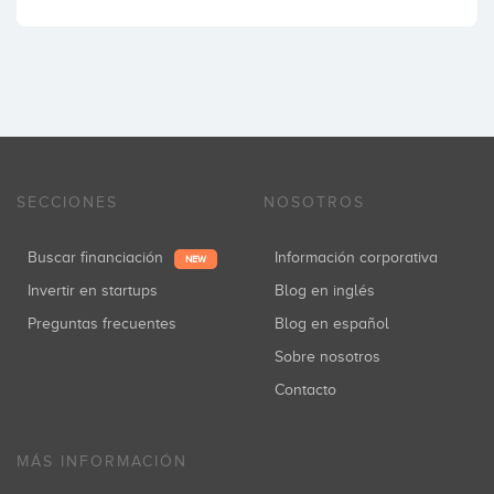
SECCIONES
NOSOTROS
Buscar financiación
Información corporativa
NEW
Invertir en startups
Blog en inglés
Preguntas frecuentes
Blog en español
Sobre nosotros
Contacto
MÁS INFORMACIÓN