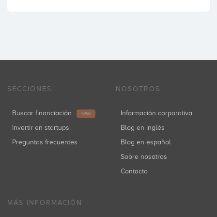
SECCIONES
NOSOTROS
Buscar financiación
Información corporativa
NEW
Invertir en startups
Blog en inglés
Preguntas frecuentes
Blog en español
Sobre nosotros
Contacto
MÁS INFORMACIÓN