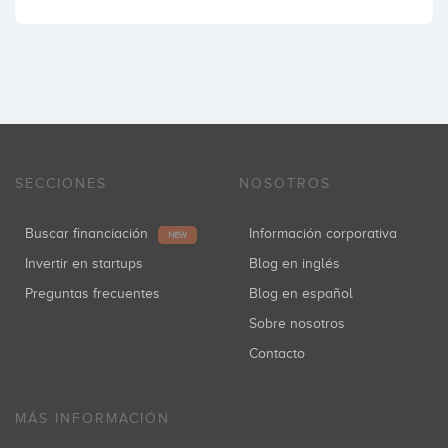
SECCIONES
NOSOTROS
Buscar financiación
Información corporativa
NEW
Invertir en startups
Blog en inglés
Preguntas frecuentes
Blog en español
Sobre nosotros
Contacto
MÁS INFORMACIÓN