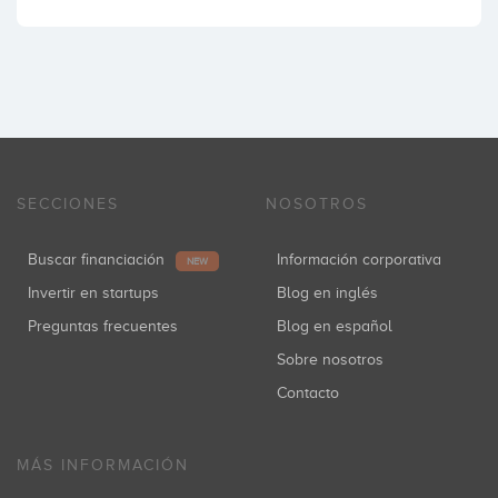
SECCIONES
NOSOTROS
Buscar financiación
Información corporativa
NEW
Invertir en startups
Blog en inglés
Preguntas frecuentes
Blog en español
Sobre nosotros
Contacto
MÁS INFORMACIÓN