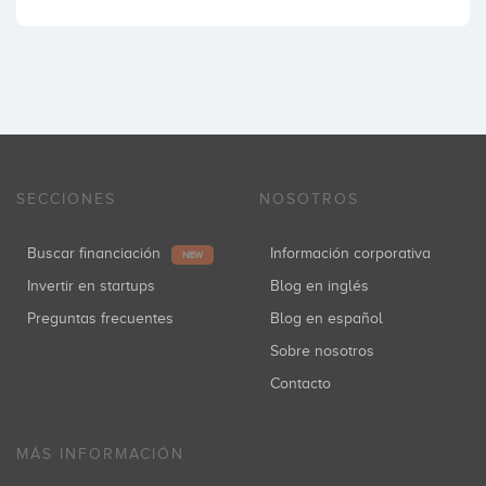
SECCIONES
NOSOTROS
Buscar financiación
Información corporativa
NEW
Invertir en startups
Blog en inglés
Preguntas frecuentes
Blog en español
Sobre nosotros
Contacto
MÁS INFORMACIÓN