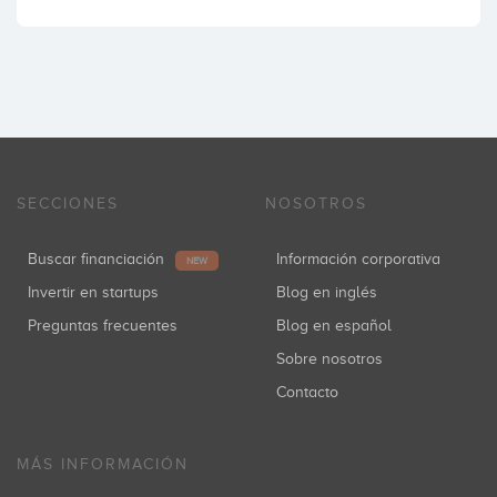
SECCIONES
NOSOTROS
Buscar financiación
Información corporativa
NEW
Invertir en startups
Blog en inglés
Preguntas frecuentes
Blog en español
Sobre nosotros
Contacto
MÁS INFORMACIÓN