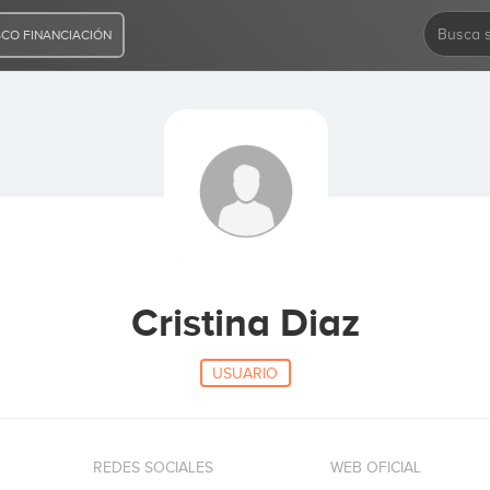
CO FINANCIACIÓN
Cristina Diaz
USUARIO
REDES SOCIALES
WEB OFICIAL