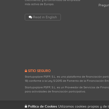
crecimiento, y la comunidad de empresas
más activa de Europa.
Pregu
Read in English
SITIO SEGURO
Startupxplore PSFP, S.L. es una plataforma de financiación part
18) conforme a la Ley 5/2015 de Fomento de la Financiación Em
Startupxplore PSFP, S.L. es un Proveedor de Servicios de Finan
para actividades de financiación participativa.
Política de Cookies
Utilizamos cookies propias y de t