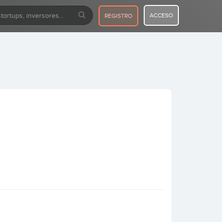
ACCESO
REGISTRO