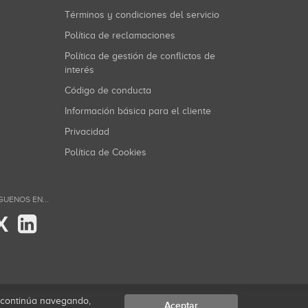
Términos y condiciones del servicio
Política de reclamaciones
Política de gestión de conflictos de
interés
Código de conducta
Información básica para el cliente
Privacidad
Política de Cookies
GUENOS EN...
X
i continúa navegando,
Aceptar