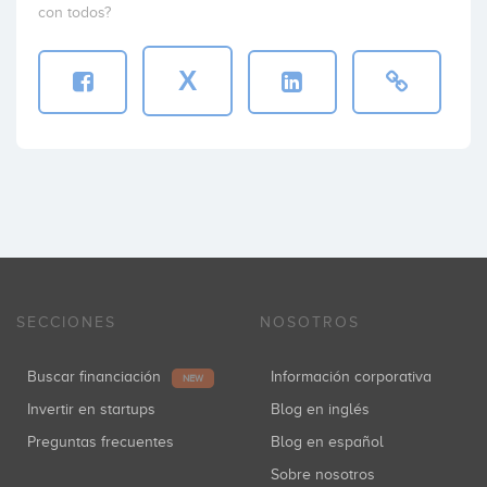
con todos?
X
SECCIONES
NOSOTROS
Buscar financiación
Información corporativa
NEW
Invertir en startups
Blog en inglés
Preguntas frecuentes
Blog en español
Sobre nosotros