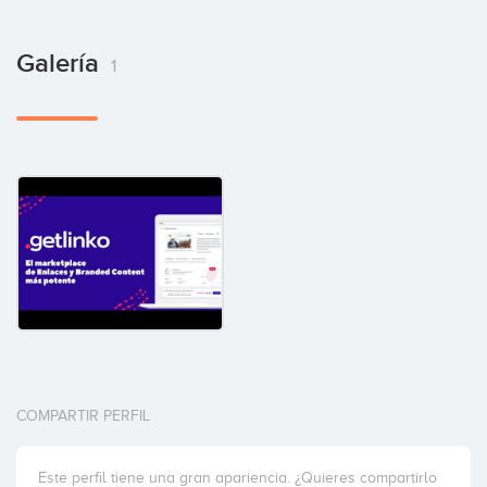
Galería
1
COMPARTIR PERFIL
Este perfil tiene una gran apariencia. ¿Quieres compartirlo