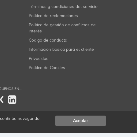
Términos y condiciones del servicio
Política de reclamaciones
Política de gestión de conflictos de
interés
Código de conducta
Información básica para el cliente
Privacidad
Política de Cookies
GUENOS EN...
X
i continúa navegando,
Aceptar