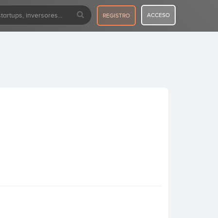
ACCESO
REGISTRO