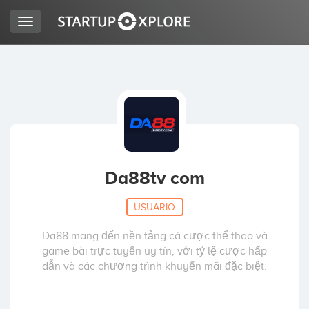
Toggle
navigation
BUSCO FINANCIACIÓN
REGISTRO
ACCESO
Da88tv com
USUARIO
Da88 mang đến nền tảng cá cược thể thao và
game bài trực tuyến uy tín, với tỷ lệ cược hấp
dẫn và các chương trình khuyến mãi đặc biệt.
Inicio