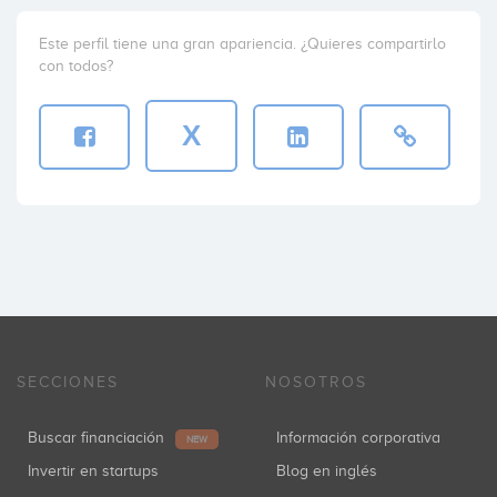
Este perfil tiene una gran apariencia. ¿Quieres compartirlo
con todos?
X
SECCIONES
NOSOTROS
Buscar financiación
Información corporativa
NEW
Invertir en startups
Blog en inglés