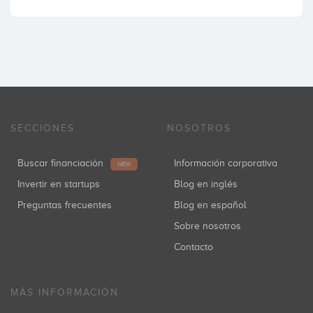
SECCIONES
NOSOTROS
Buscar financiación
Información corporativa
NEW
Invertir en startups
Blog en inglés
Preguntas frecuentes
Blog en español
Sobre nosotros
Contacto
MÁS INFORMACIÓN