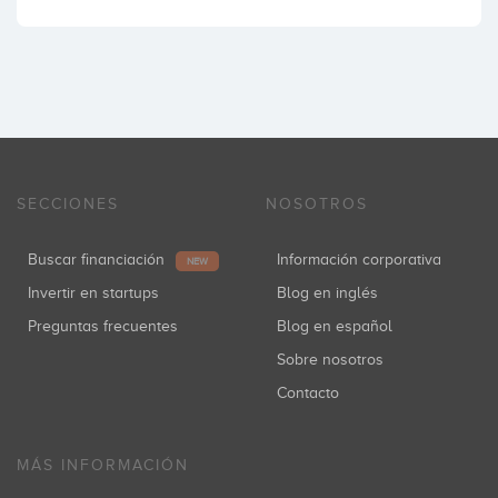
SECCIONES
NOSOTROS
Buscar financiación
Información corporativa
NEW
Invertir en startups
Blog en inglés
Preguntas frecuentes
Blog en español
Sobre nosotros
Contacto
MÁS INFORMACIÓN