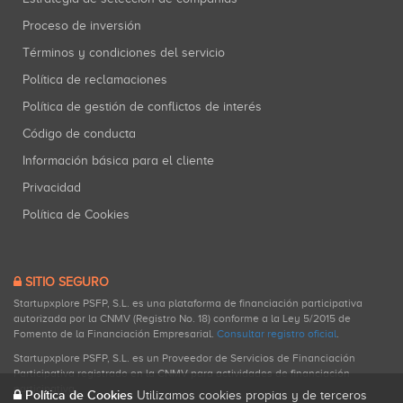
Proceso de inversión
Términos y condiciones del servicio
Política de reclamaciones
Política de gestión de conflictos de interés
Código de conducta
Información básica para el cliente
Privacidad
Política de Cookies
SITIO SEGURO
Startupxplore PSFP, S.L. es una plataforma de financiación participativa
autorizada por la CNMV (Registro No. 18) conforme a la Ley 5/2015 de
Fomento de la Financiación Empresarial.
Consultar registro oficial
.
Startupxplore PSFP, S.L. es un Proveedor de Servicios de Financiación
Participativa registrado en la CNMV para actividades de financiación
participativa.
Política de Cookies
Utilizamos cookies propias y de terceros