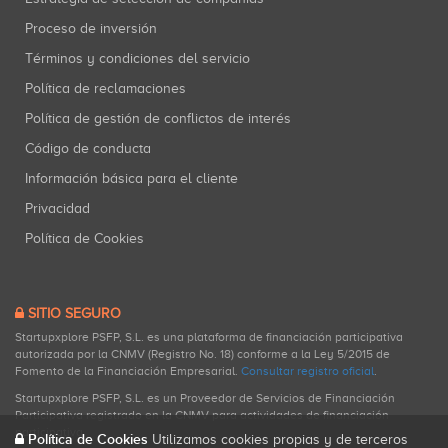
Proceso de inversión
Términos y condiciones del servicio
Política de reclamaciones
Política de gestión de conflictos de interés
Código de conducta
Información básica para el cliente
Privacidad
Política de Cookies
SITIO SEGURO
Startupxplore PSFP, S.L. es una plataforma de financiación participativa
autorizada por la CNMV (Registro No. 18) conforme a la Ley 5/2015 de
Fomento de la Financiación Empresarial.
Consultar registro oficial
.
Startupxplore PSFP, S.L. es un Proveedor de Servicios de Financiación
Participativa registrado en la CNMV para actividades de financiación
participativa.
Política de Cookies
Utilizamos cookies propias y de terceros