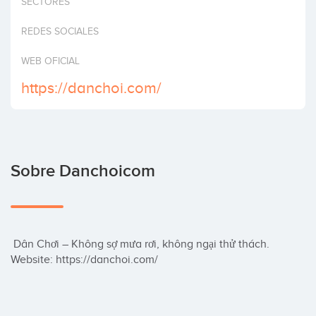
SECTORES
Invertir
REDES SOCIALES
WEB OFICIAL
https://danchoi.com/
Sobre Danchoicom
 Dân Chơi – Không sợ mưa rơi, không ngại thử thách. 
Website: https://danchoi.com/