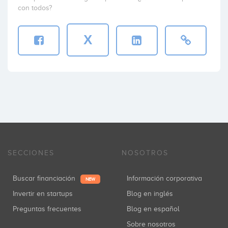
con todos?
X
SECCIONES
NOSOTROS
Buscar financiación
Información corporativa
NEW
Invertir en startups
Blog en inglés
Preguntas frecuentes
Blog en español
Sobre nosotros