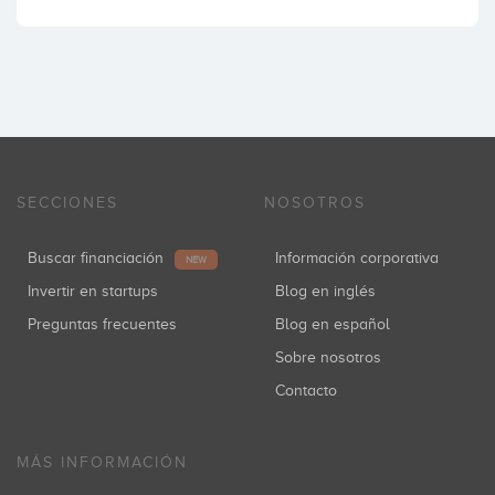
SECCIONES
NOSOTROS
Buscar financiación
Información corporativa
NEW
Invertir en startups
Blog en inglés
Preguntas frecuentes
Blog en español
Sobre nosotros
Contacto
MÁS INFORMACIÓN