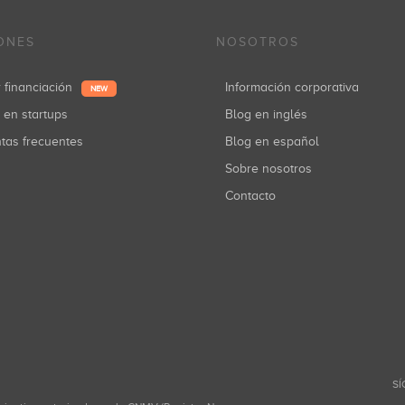
ONES
NOSOTROS
r financiación
Información corporativa
NEW
r en startups
Blog en inglés
ntas frecuentes
Blog en español
Sobre nosotros
Contacto
SÍ