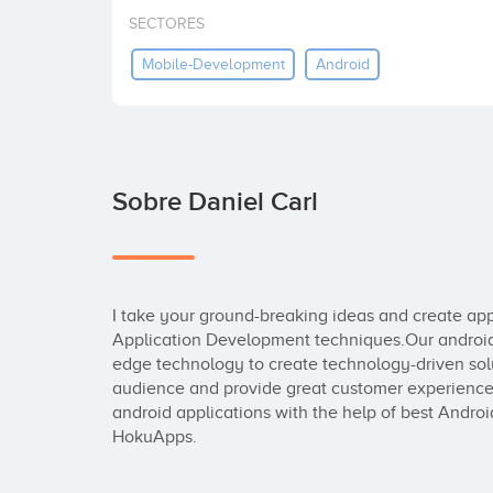
SECTORES
Mobile-Development
Android
Sobre Daniel Carl
I take your ground-breaking ideas and create ap
Application Development techniques.Our androi
edge technology to create technology-driven solu
audience and provide great customer experience. I
android applications with the help of best Andr
HokuApps.