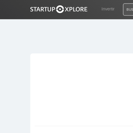
Invertir
BUS
BUSCO FINANCIACIÓN
REGISTRO
ACCESO
Inicio
Invertir