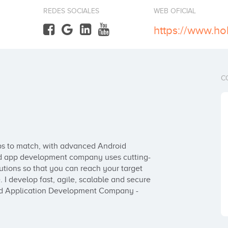
REDES SOCIALES
WEB OFICIAL
C
ps to match, with advanced Android 
d app development company uses cutting-
tions so that you can reach your target 
 develop fast, agile, scalable and secure 
oid Application Development Company - 