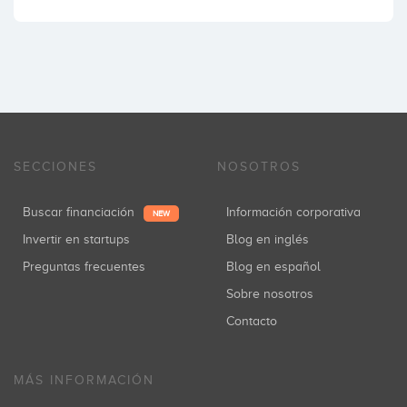
SECCIONES
NOSOTROS
Buscar financiación
Información corporativa
NEW
Invertir en startups
Blog en inglés
Preguntas frecuentes
Blog en español
Sobre nosotros
Contacto
MÁS INFORMACIÓN