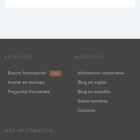
SECCIONES
NOSOTROS
Buscar financiación
Información corporativa
NEW
Invertir en startups
Blog en inglés
Preguntas frecuentes
Blog en español
Sobre nosotros
Contacto
MÁS INFORMACIÓN