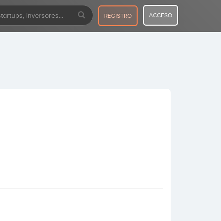
ACCESO
REGISTRO