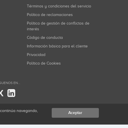
Términos y condiciones del servicio
Política de reclamaciones
Política de gestión de conflictos de
interés
Código de conducta
Información básica para el cliente
Privacidad
Política de Cookies
GUENOS EN...
X
i continúa navegando,
Aceptar