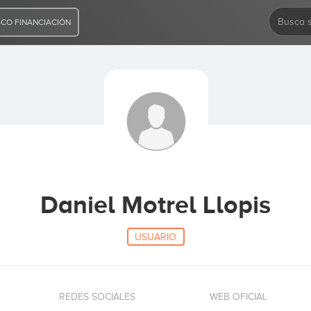
CO FINANCIACIÓN
Daniel Motrel Llopis
USUARIO
REDES SOCIALES
WEB OFICIAL