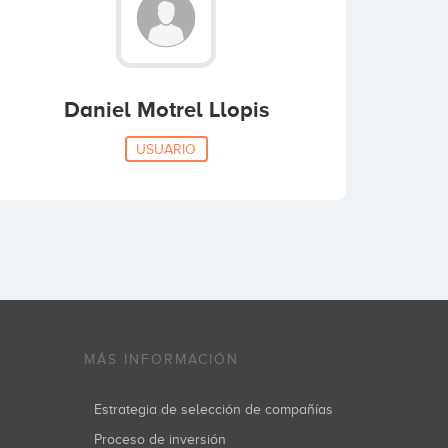
Daniel Motrel Llopis
USUARIO
MÁS INFORMACIÓN
Estrategia de selección de compañías
Proceso de inversión