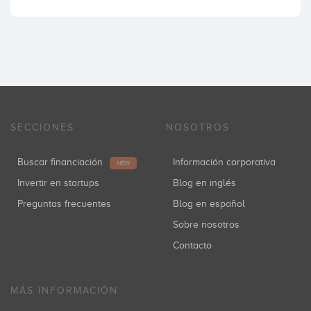
SECCIONES
NOSOTROS
Buscar financiación
Información corporativa
NEW
Invertir en startups
Blog en inglés
Preguntas frecuentes
Blog en español
Sobre nosotros
Contacto
MÁS INFORMACIÓN