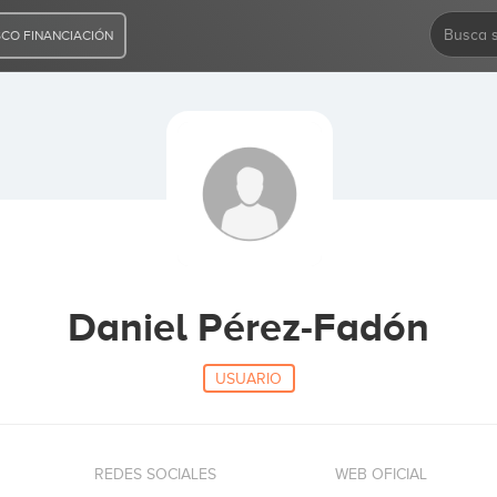
CO FINANCIACIÓN
Daniel Pérez-Fadón
USUARIO
REDES SOCIALES
WEB OFICIAL