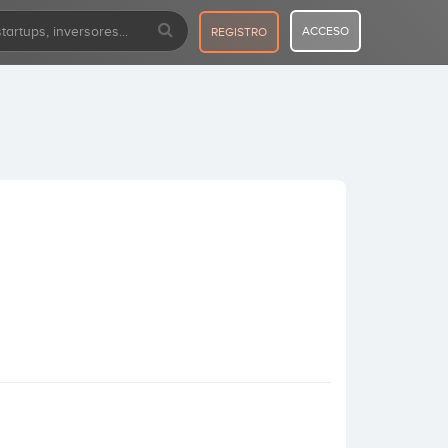
ACCESO
REGISTRO