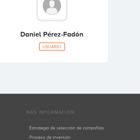
Daniel Pérez-Fadón
USUARIO
MÁS INFORMACIÓN
Estrategia de selección de compañías
Proceso de inversión