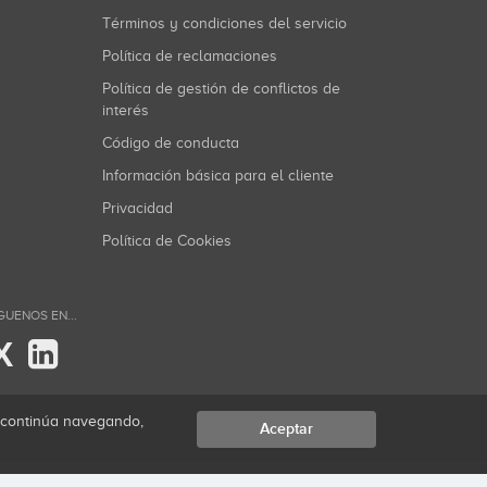
Términos y condiciones del servicio
Política de reclamaciones
Política de gestión de conflictos de
interés
Código de conducta
Información básica para el cliente
Privacidad
Política de Cookies
GUENOS EN...
X
i continúa navegando,
Aceptar